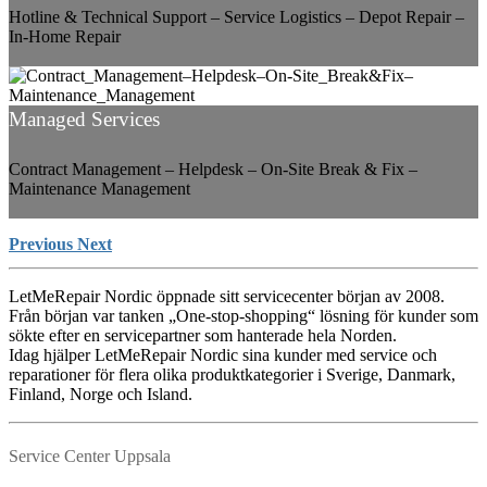
Hotline & Technical Support – Service Logistics – Depot Repair –
In-Home Repair
Managed Services
Contract Management – Helpdesk – On-Site Break & Fix –
Maintenance Management
Previous
Next
LetMeRepair Nordic öppnade sitt servicecenter början av 2008.
Från början var tanken „One-stop-shopping“ lösning för kunder som
sökte efter en servicepartner som hanterade hela Norden.
Idag hjälper LetMeRepair Nordic sina kunder med service och
reparationer för flera olika produktkategorier i Sverige, Danmark,
Finland, Norge och Island.
Service Center Uppsala