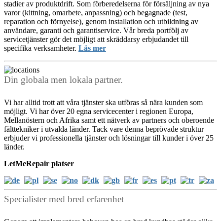
stadier av produktdrift. Som förberedelserna för försäljning av nya
varor (kittning, omarbete, anpassning) och begagnade (test,
reparation och förnyelse), genom installation och utbildning av
användare, garanti och garantiservice. Vår breda portfölj av
servicetjänster gör det möjligt att skräddarsy erbjudandet till
specifika verksamheter.
Läs mer
Din globala men lokala partner.
Vi har alltid trott att våra tjänster ska utföras så nära kunden som
möjligt. Vi har över 20 egna servicecenter i regionen Europa,
Mellanöstern och Afrika samt ett nätverk av partners och oberoende
fälttekniker i utvalda länder. Tack vare denna beprövade struktur
erbjuder vi professionella tjänster och lösningar till kunder i över 25
länder.
LetMeRepair platser
Specialister med bred erfarenhet